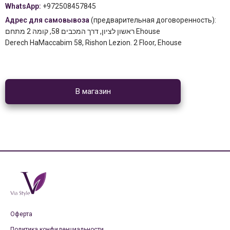
WhatsApp:
+972508457845
Адрес для самовывоза
(предварительная договоренность):
ראשון לציון, דרך המכבים 58, קומה 2 מתחם Ehouse
Derech HaMaccabim 58, Rishon Lezion. 2 Floor, Ehouse
В магазин
Оферта
Политика конфиденциальности