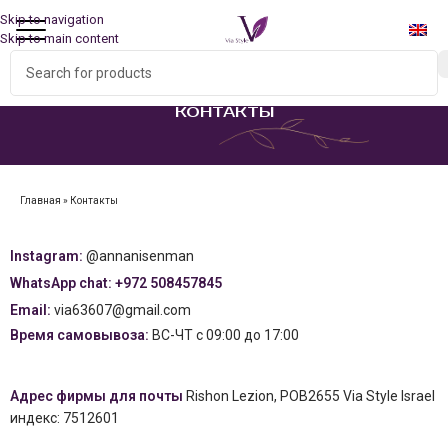
Skip to navigation
Skip to main content
КОНТАКТЫ
Главная
»
Контакты
Instagram:
@annanisenman
WhatsApp chat: +972 508457845⁩
Email:
via63607@gmail.com
Время самовывоза:
ВС-ЧТ с 09:00 до 17:00
Адрес фирмы для почты
Rishon Lezion, POB2655 Via Style Israel
индекс: 7512601