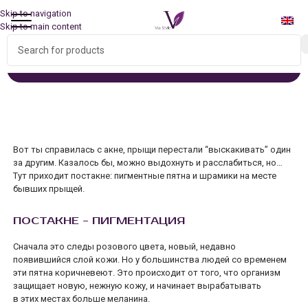
Skip to navigation
Skip to main content
ПОСТАКНЕ
Home
/
Постакне
Вот ты справилась с акне, прыщи перестали “выскакивать” один
за другим. Казалось бы, можно выдохнуть и расслабиться, но…
Тут приходит постакне: пигментные пятна и шрамики на месте
бывших прыщей.
ПОСТАКНЕ - ПИГМЕНТАЦИЯ
Сначала это следы розового цвета, новый, недавно
появившийся слой кожи. Но у большинства людей со временем
эти пятна коричневеют. Это происходит от того, что организм
защищает новую, нежную кожу, и начинает вырабатывать
в этих местах больше меланина.