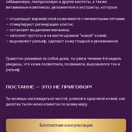
себациновую, гиалуроновую и другие кислоты, а также
витаминные комплексы, увлажнители и экстракты, которые:
— отшелушат верхний слой кожи вместе с пигментными пятнами;
— стимулируют регенерацию клеток;
— остановят выделение меланина;
— заполнят пустоты в на месте шрамов “новой” кожей;
— выровняют рельеф, сделают кожу гладкой и увлажненной.
Грамотно ухаживая за собой дома, ты уже в течение 4-6 недель
увидишь, что кожа посветлела, посвежела, выровнялся тон и
рельеф.
ПОСТАКНЕ — ЭТО НЕ ПРИГОВОР!
Ты можешь наслаждаться чистой, ровной и здоровой кожей, как
десятки тысяч моих клиенток по всему миру.
Бесплатная консультация