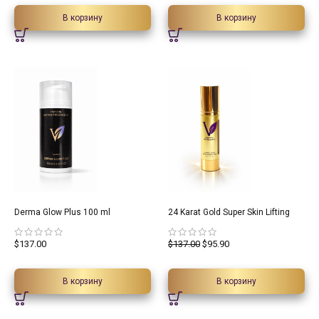
В корзину
В корзину
30%
Derma Glow Plus 100 ml
24 Karat Gold Super Skin Lifting
$
137.00
$
137.00
$
95.90
В корзину
В корзину