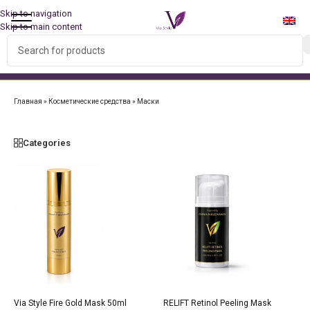
Skip to navigation
Skip to main content
БЕСПЛАТНАЯ ДОСТАВКА ПО ВСЕМУ МИРУ ПРИ ЗАКАЗЕ
НАБОРА!
Главная
»
Косметические средства
»
Маски
Categories
Via Style Fire Gold Mask 50ml
RELIFT Retinol Peeling Mask