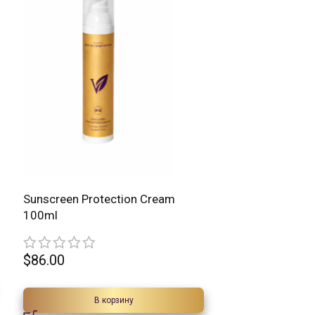
Sunscreen Protection Cream
100ml
$
86.00
В корзину