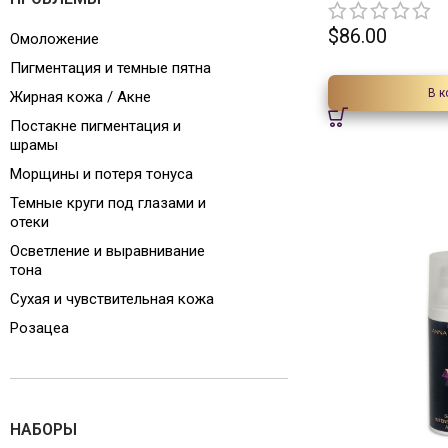
$
86.00
Омоложение
Пигментация и темные пятна
В к
Жирная кожа / Акне
Постакне пигментация и
шрамы
Морщины и потеря тонуса
Темные круги под глазами и
отеки
Осветление и выравнивание
тона
Сухая и чувствительная кожа
Розацеа
НАБОРЫ