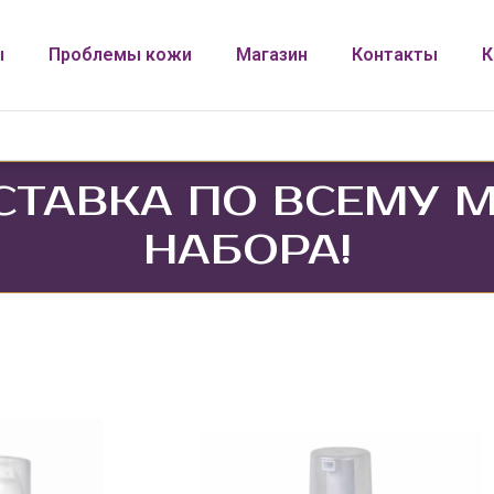
ы
Проблемы кожи
Магазин
Контакты
К
СТАВКА ПО ВСЕМУ М
НАБОРА!