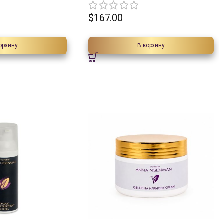
$
167.00
орзину
В корзину