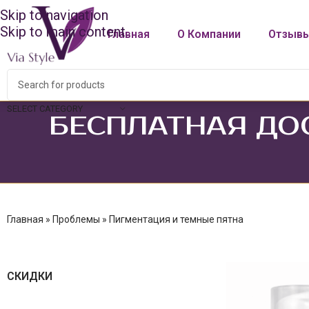
Skip to navigation
Skip to main content
Главная
О Компании
Отзыв
SELECT CATEGORY
БЕСПЛАТНАЯ ДО
Главная
»
Проблемы
»
Пигментация и темные пятна
СКИДКИ