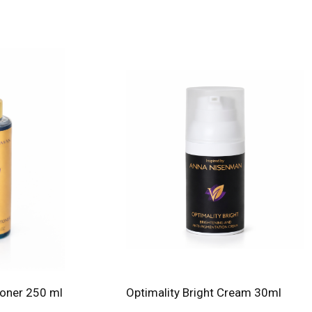
Toner 250 ml
Optimality Bright Cream 30ml