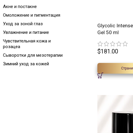
Акне и постакне
Омоложение и пигментация
Уход за зоной глаз
Glycolic Intens
Gel 50 ml
Увлажнение и питание
Чувствительная кожа и
розацеа
$
181.00
Сыворотки для мезотерапии
Зимний уход за кожей
Страни