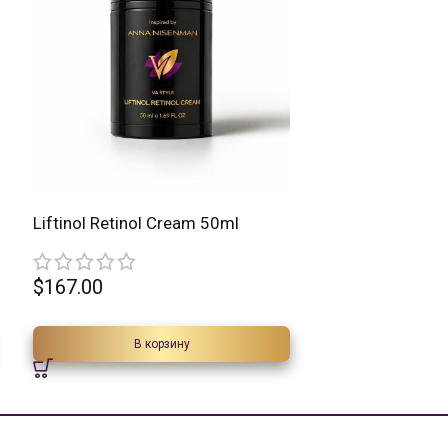
Liftinol Retinol Cream 50ml
$
167.00
В корзину