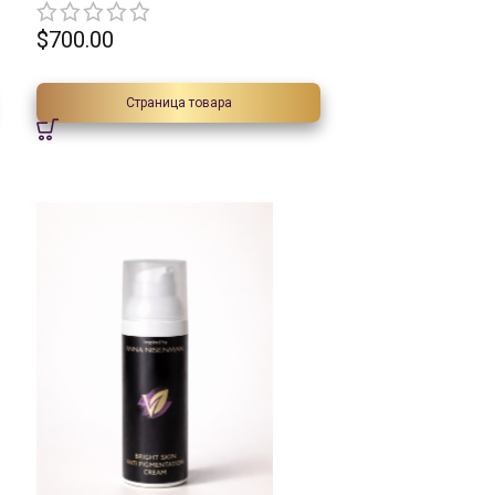
$
700.00
Страница товара