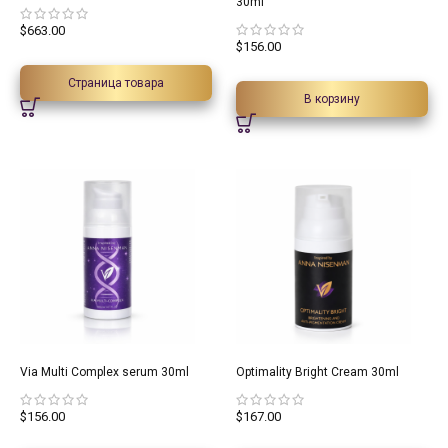
30ml
$
663.00
$
156.00
Страница товара
В корзину
Via Multi Complex serum 30ml
Optimality Bright Cream 30ml
$
156.00
$
167.00