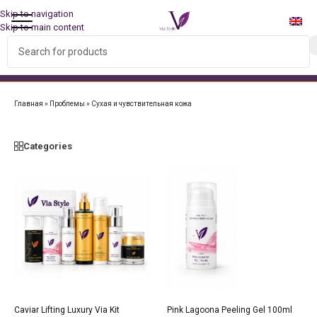
Skip to navigation
Skip to main content
БЕСПЛАТНАЯ ДОСТАВКА ПО ВСЕМУ МИРУ ПРИ ЗАКАЗЕ
НАБОРА!
Главная
»
Проблемы
»
Сухая и чувствительная кожа
Categories
Caviar Lifting Luxury Via Kit
Pink Lagoona Peeling Gel 100ml