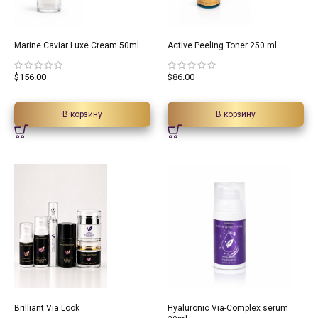
Marine Caviar Luxe Cream 50ml
Active Peeling Toner 250 ml
$
156.00
$
86.00
В корзину
В корзину
Brilliant Via Look
Hyaluronic Via-Complex serum