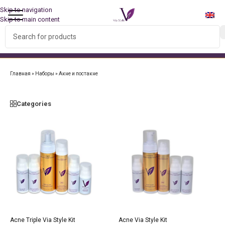
Skip to navigation
Skip to main content
БЕСПЛАТНАЯ ДОСТАВКА ПО ВСЕМУ МИРУ ПРИ ЗАКАЗЕ
НАБОРА!
Главная
»
Наборы
»
Акне и постакне
Categories
Acne Triple Via Style Kit
Acne Via Style Kit