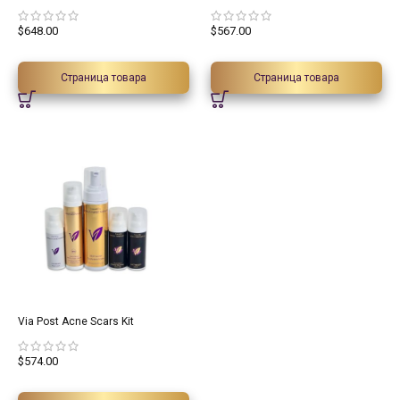
$
648.00
$
567.00
Страница товара
Страница товара
Via Post Acne Scars Kit
$
574.00