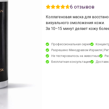
6
отзывов
Коллагеновая маска для восстано
визуального омоложения кожи.
За 10–15 минут делает кожу более
Профессиональная серия
Концент
Разрешено Минздравом Израиля | Ре
Не тестировалось на животных
Ра
Бесплатная консультация
Доставк