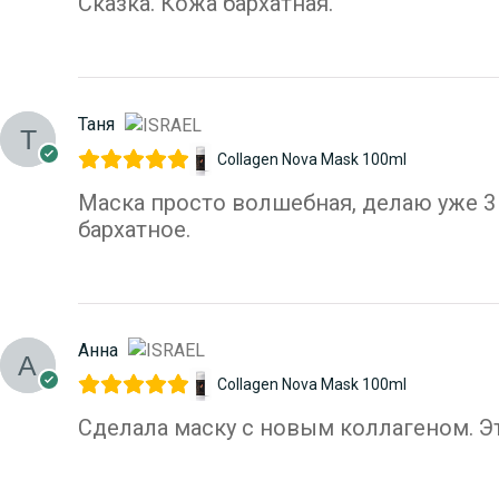
Сказка. Кожа бархатная.
Таня
Collagen Nova Mask 100ml
Маска просто волшебная, делаю уже 3 
бархатное.
Анна
Collagen Nova Mask 100ml
Сделала маску с новым коллагеном. Эт