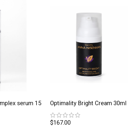
mplex serum 15
Optimality Bright Cream 30ml
$
167.00