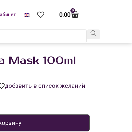
0
0.00
абинет
a Mask 100ml
добавить в список желаний
корзину