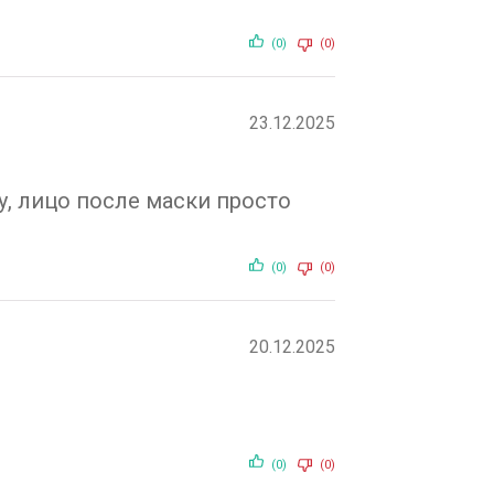
(0)
(0)
23.12.2025
у, лицо после маски просто
(0)
(0)
20.12.2025
(0)
(0)