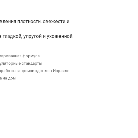
вления плотности, свежести и
 гладкой, упругой и ухоженной.
рированная формула
гуляторные стандарты
зработка и производство в Израиле
а на дом