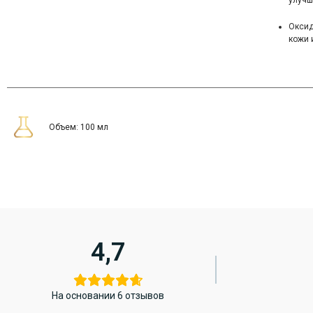
улучш
Оксид
кожи 
Объем: 100 мл
4,7
На основании 6 отзывов