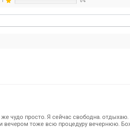
1
0%
 же чудо просто. Я сейчас свободна. отдыхаю.
 и вечером тоже всю процедуру вечернюю. Бо