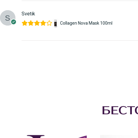
Svetik
Collagen Nova Mask 100ml
БЕС