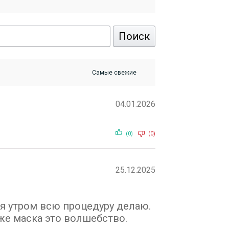
Поиск
04.01.2026
(0)
(0)
25.12.2025
 я утром всю процедуру делаю.
же маска это волшебство.