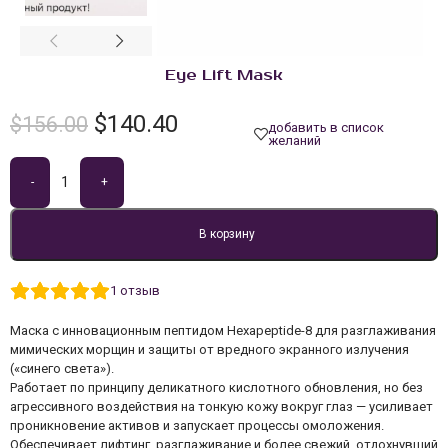
Eye Lift Mask
$
140.40
$
156.00
добавить в список
желаний
-
+
В корзину
1
отзыв
Маска с инновационным пептидом Hexapeptide-8 для разглаживания
мимических морщин и защиты от вредного экранного излучения
(«синего света»).
Работает по принципу деликатного кислотного обновления, но без
агрессивного воздействия на тонкую кожу вокруг глаз — усиливает
проникновение активов и запускает процессы омоложения.
Обеспечивает лифтинг, разглаживание и более свежий, отдохнувший