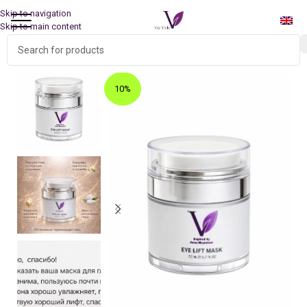
Skip to navigation
Skip to main content
Главная
»
Магазин
»
Eye Lift Mask
10%