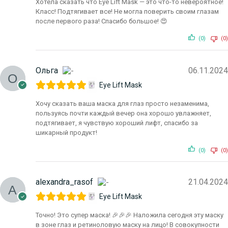
Хотела сказать что Eye Lift Mask — это что-то невероятное!
Класс! Подтягивает все! Не могла поверить своим глазам
после первого раза! Спасибо большое! 😍
(0)
(0)
Ольга
06.11.2024
Eye Lift Mask
Хочу сказать ваша маска для глаз просто незаменима,
пользуясь почти каждый вечер она хорошо увлажняет,
подтягивает, я чувствую хороший лифт, спасибо за
шикарный продукт!
(0)
(0)
alexandra_rasof
21.04.2024
Eye Lift Mask
Точно! Это супер маска! 🎉🎉🎉 Наложила сегодня эту маску
в зоне глаз и ретиноловую маску на лицо! В совокупности