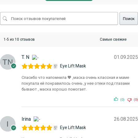
Поиск
1-5 из 10 отзывов
T. N
01.09.2025
Eye Lift Mask
Спасибо что напомнила 💖 ,маска очень классная и маме
покупала ей понравилось очень ,у нее отеки под глазами
бывают , маска хорошо помогает.
(0)
(0)
Irina
26.08.2025
Eye Lift Mask