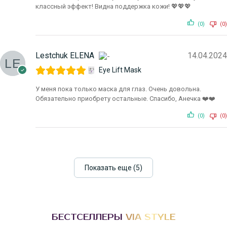
классный эффект! Видна поддержка кожи! 💖💖💖
(0)
(0)
Lestchuk ELENA
14.04.2024
Eye Lift Mask
У меня пока только маска для глаз. Очень довольна.
Обязательно приобрету остальные. Спасибо, Анечка ❤️❤️
(0)
(0)
Показать еще (5)
БЕСТСЕЛЛЕРЫ
VIA STYLE