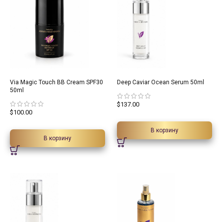
Via Magic Touch BB Cream SPF30
Deep Caviar Ocean Serum 50ml
50ml
$
137.00
$
100.00
В корзину
В корзину