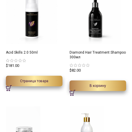
Acid Skills 2.0 50ml
Diamond Hair Treatment Shampoo
300мл
$
181.00
$
82.00
Страница товара
В корзину