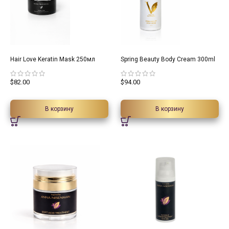
Hair Love Keratin Mask 250мл
Spring Beauty Body Cream 300ml
$
82.00
$
94.00
В корзину
В корзину