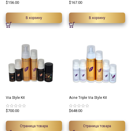
$
156.00
$
167.00
В корзину
В корзину
Via Style Kit
Acne Triple Via Style Kit
$
700.00
$
648.00
Страница товара
Страница товара