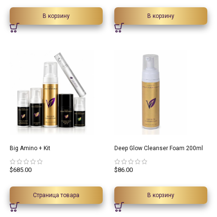
В корзину
В корзину
Big Amino + Kit
Deep Glow Cleanser Foam 200ml
$
685.00
$
86.00
Страница товара
В корзину