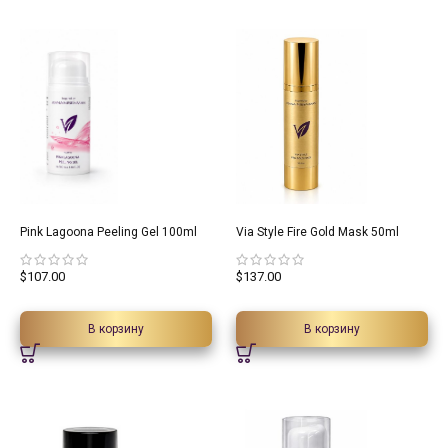
Pink Lagoona Peeling Gel 100ml
Via Style Fire Gold Mask 50ml
$
107.00
$
137.00
В корзину
В корзину