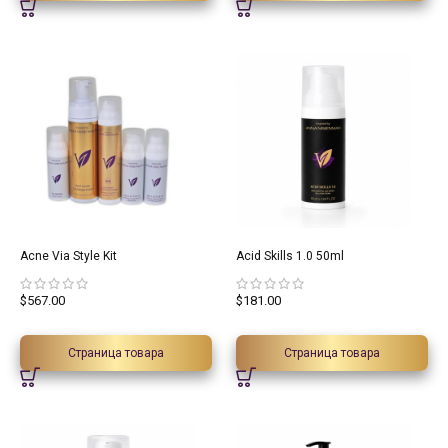
Acne Via Style Kit
Acid Skills 1.0 50ml
$
567.00
$
181.00
Страница товара
Страница товара