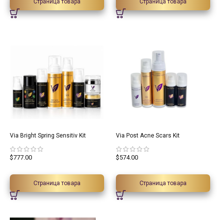
Страница товара
Страница товара
Via Bright Spring Sensitiv Kit
Via Post Acne Scars Kit
$
777.00
$
574.00
Страница товара
Страница товара