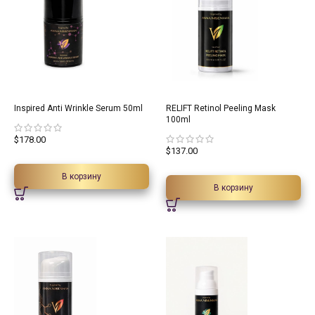
Inspired Anti Wrinkle Serum 50ml
RELIFT Retinol Peeling Mask
100ml
$
178.00
$
137.00
В корзину
В корзину