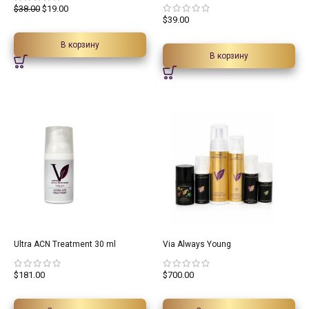
$
38.00
$
19.00
$
39.00
В корзину
В корзину
Ultra ACN Treatment 30 ml
Via Always Young
$
181.00
$
700.00