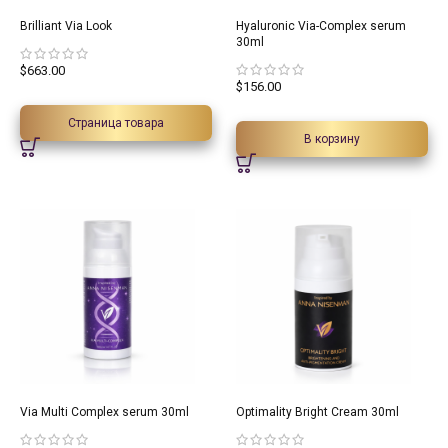
Brilliant Via Look
Hyaluronic Via-Complex serum
30ml
$
663.00
$
156.00
Страница товара
В корзину
Via Multi Complex serum 30ml
Optimality Bright Cream 30ml