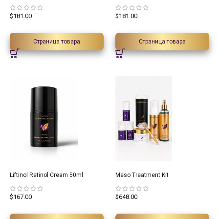
$
181.00
$
181.00
Страница товара
Страница товара
Liftinol Retinol Cream 50ml
Meso Treatment Kit
$
167.00
$
648.00