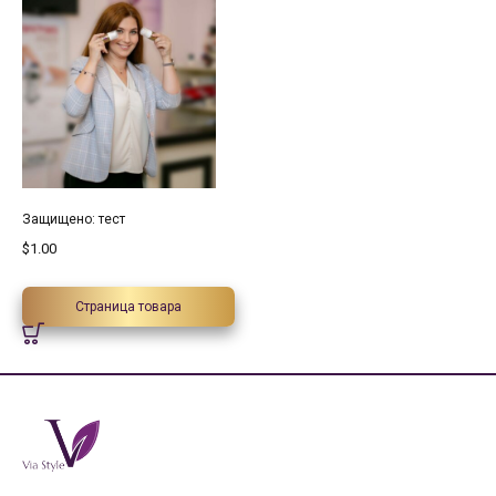
Защищено: тест
$
1.00
Страница товара