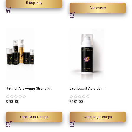
В корзину
В корзину
Retinol Anti-Aging Strong Kit
LactiBoost Acid 50 ml
$
700.00
$
181.00
Страница товара
Страница товара